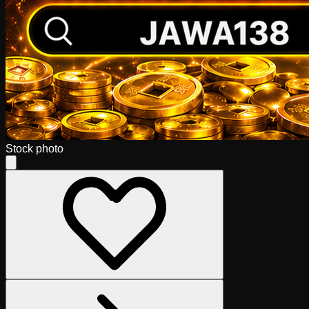
Stock photo