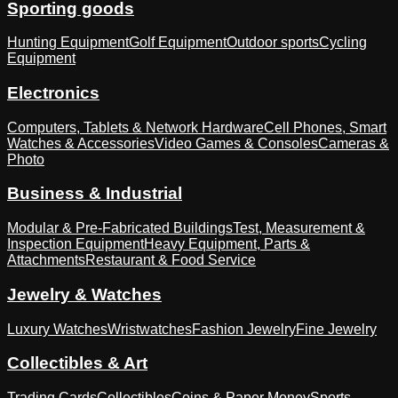
Sporting goods
Hunting Equipment
Golf Equipment
Outdoor sports
Cycling
Equipment
Electronics
Computers, Tablets & Network Hardware
Cell Phones, Smart
Watches & Accessories
Video Games & Consoles
Cameras &
Photo
Business & Industrial
Modular & Pre-Fabricated Buildings
Test, Measurement &
Inspection Equipment
Heavy Equipment, Parts &
Attachments
Restaurant & Food Service
Jewelry & Watches
Luxury Watches
Wristwatches
Fashion Jewelry
Fine Jewelry
Collectibles & Art
Trading Cards
Collectibles
Coins & Paper Money
Sports