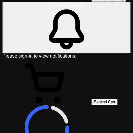
Expand Notifications
Please
sign-in
to view notifications.
Expand Cart