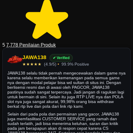
5
7,778 Penilaian Produk
JAWA138
✔ Verified
★★★★★
(4.9/5)
•
99.9% Positive
JAWA138 selalu tidak pernah mengecewakan dalam game nya
karena selalu memberikan kemenangan pada semua game
nya dengan modal pelajar bisa wd sultan di situs ini. Dengan
berlisensi resmi dan di awasi oleh PAGCOR, JAWA138
pastinya sudah sangat terpercaya. Jadi jangan di ragukan lagi
untuk bermain di sini. Selain itu juga RTP LIVE nya dan POLA
slot nya juga sangat akurat, 99,98% orang bisa withdraw
berkat rtp live dan pola dari link rtp kami.
Selain dari pada pola dan permainan yang gacor, JAWA138
juga memfasilitasi CUSTOMER SERVICE yang ramah dan
sudah terlatih, jadi bisa menerima keluhan, saran dan kritik
pada jam berapapun akan di respon cepat karena CS